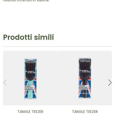
risultati ottenuti in salone.
Prodotti simili
TANGLE TEEZER
TANGLE TEEZER