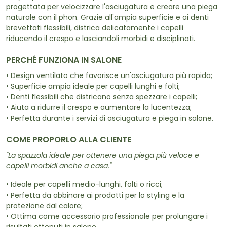
progettata per velocizzare l'asciugatura e creare una piega
naturale con il phon. Grazie all'ampia superficie e ai denti
brevettati flessibili, districa delicatamente i capelli
riducendo il crespo e lasciandoli morbidi e disciplinati.
PERCHÉ FUNZIONA IN SALONE
• Design ventilato che favorisce un'asciugatura più rapida;
• Superficie ampia ideale per capelli lunghi e folti;
• Denti flessibili che districano senza spezzare i capelli;
• Aiuta a ridurre il crespo e aumentare la lucentezza;
• Perfetta durante i servizi di asciugatura e piega in salone.
COME PROPORLO ALLA CLIENTE
"La spazzola ideale per ottenere una piega più veloce e
capelli morbidi anche a casa."
• Ideale per capelli medio-lunghi, folti o ricci;
• Perfetta da abbinare ai prodotti per lo styling e la
protezione dal calore;
• Ottima come accessorio professionale per prolungare i