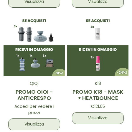
Visualizza
Visualizza
QIQI
K18
PROMO QIQI -
PROMO K18 - MASK
ANTICRESPO
+ HEATBOUNCE
Accedi per vedere i
€121,65
prezzi
Visualizza
Visualizza