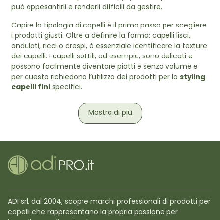
può appesantirli e renderli difficili da gestire.
Capire la tipologia di capelli è il primo passo per scegliere
i prodotti giusti. Oltre a definire la forma: capelli lisci,
ondulati, ricci o crespi, è essenziale identificare la texture
dei capelli. I capelli sottili, ad esempio, sono delicati e
possono facilmente diventare piatti e senza volume e
per questo richiedono l’utilizzo dei prodotti per lo
styling
capelli fini
specifici.
Mostra di più
ADI srl, dal 2004, scopre marchi professionali di prodotti per
capelli che rappresentano la propria passione per