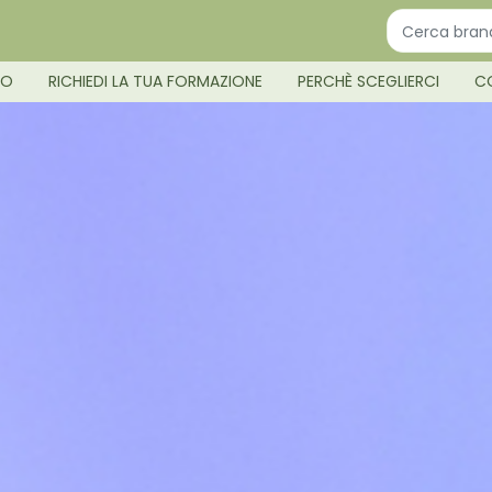
MO
RICHIEDI LA TUA FORMAZIONE
PERCHÈ SCEGLIERCI
C