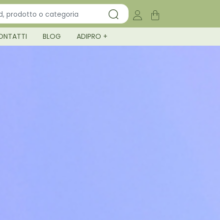
ONTATTI
BLOG
ADIPRO +