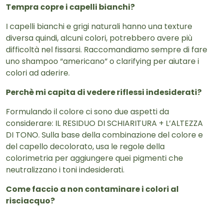
Tempra copre i capelli bianchi?
I capelli bianchi e grigi naturali hanno una texture
diversa quindi, alcuni colori, potrebbero avere più
difficoltà nel fissarsi. Raccomandiamo sempre di fare
uno shampoo “americano” o clarifying per aiutare i
colori ad aderire.
Perchè mi capita di vedere riflessi indesiderati?
Formulando il colore ci sono due aspetti da
considerare: IL RESIDUO DI SCHIARITURA + L’ALTEZZA
DI TONO. Sulla base della combinazione del colore e
del capello decolorato, usa le regole della
colorimetria per aggiungere quei pigmenti che
neutralizzano i toni indesiderati.
Come faccio a non contaminare i colori al
risciacquo?