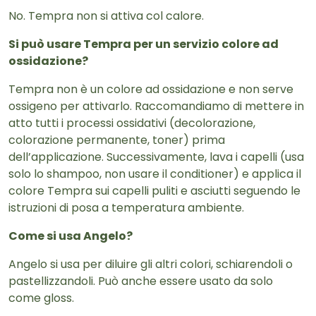
No. Tempra non si attiva col calore.
Si può usare Tempra per un servizio colore ad
ossidazione?
Tempra non è un colore ad ossidazione e non serve
ossigeno per attivarlo. Raccomandiamo di mettere in
atto tutti i processi ossidativi (decolorazione,
colorazione permanente, toner) prima
dell’applicazione. Successivamente, lava i capelli (usa
solo lo shampoo, non usare il conditioner) e applica il
colore Tempra sui capelli puliti e asciutti seguendo le
istruzioni di posa a temperatura ambiente.
Come si usa Angelo?
Angelo si usa per diluire gli altri colori, schiarendoli o
pastellizzandoli. Può anche essere usato da solo
come gloss.