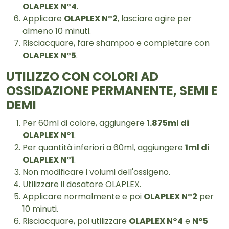
OLAPLEX N°4
.
Applicare
OLAPLEX N°2
, lasciare agire per
almeno 10 minuti.
Risciacquare, fare shampoo e completare con
OLAPLEX N°5
.
UTILIZZO CON COLORI AD
OSSIDAZIONE PERMANENTE, SEMI E
DEMI
Per 60ml di colore, aggiungere
1.875ml di
OLAPLEX N°1
.
Per quantità inferiori a 60ml, aggiungere
1ml di
OLAPLEX N°1
.
Non modificare i volumi dell'ossigeno.
Utilizzare il dosatore OLAPLEX.
Applicare normalmente e poi
OLAPLEX N°2
per
10 minuti.
Risciacquare, poi utilizzare
OLAPLEX N°4
e
N°5