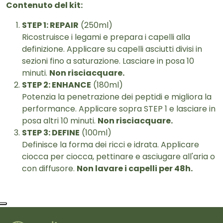
Contenuto del kit:
STEP 1: REPAIR
(250ml)
Ricostruisce i legami e prepara i capelli alla
definizione. Applicare su capelli asciutti divisi in
sezioni fino a saturazione. Lasciare in posa 10
minuti.
Non risciacquare.
STEP 2: ENHANCE
(180ml)
Potenzia la penetrazione dei peptidi e migliora la
performance. Applicare sopra STEP 1 e lasciare in
posa altri 10 minuti.
Non risciacquare.
STEP 3: DEFINE
(100ml)
Definisce la forma dei ricci e idrata. Applicare
ciocca per ciocca, pettinare e asciugare all'aria o
con diffusore.
Non lavare i capelli per 48h.