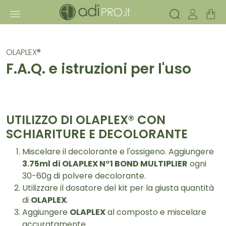
OLAPLEX®
F.A.Q. e istruzioni per l'uso
UTILIZZO DI OLAPLEX® CON
SCHIARITURE E DECOLORANTE
Miscelare il decolorante e l'ossigeno. Aggiungere
3.75ml di OLAPLEX N°1 BOND MULTIPLIER
ogni
30-60g di polvere decolorante.
Utilizzare il dosatore del kit per la giusta quantità
di
OLAPLEX
.
Aggiungere
OLAPLEX
al composto e miscelare
accuratamente.