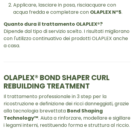
Applicare, lasciare in posa, risciacquare con
acqua fredda e completare con
OLAPLEX N°5
.
Quanto dura il trattamento OLAPLEX®?
Dipende dal tipo di servizio scelto. I risultati migliorano
con l'utilizzo continuativo dei prodotti OLAPLEX anche
a casa.
OLAPLEX® BOND SHAPER CURL
REBUILDING TREATMENT
Il trattamento professionale in 3 step per la
ricostruzione e definizione dei ricci danneggiati, grazie
alla tecnologia brevettata
Bond Shaping
Technology™
. Aiuta a rinforzare, modellare e sigillare
i legami interni, restituendo forma e struttura al riccio.