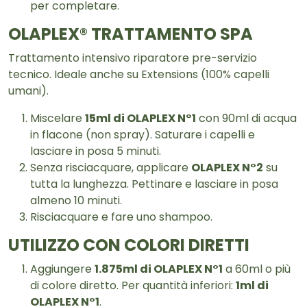
per completare.
OLAPLEX® TRATTAMENTO SPA
Trattamento intensivo riparatore pre-servizio
tecnico. Ideale anche su Extensions (100% capelli
umani).
Miscelare
15ml di OLAPLEX N°1
con 90ml di acqua
in flacone (non spray). Saturare i capelli e
lasciare in posa 5 minuti.
Senza risciacquare, applicare
OLAPLEX N°2
su
tutta la lunghezza. Pettinare e lasciare in posa
almeno 10 minuti.
Risciacquare e fare uno shampoo.
UTILIZZO CON COLORI DIRETTI
Aggiungere
1.875ml di OLAPLEX N°1
a 60ml o più
di colore diretto. Per quantità inferiori:
1ml di
OLAPLEX N°1
.