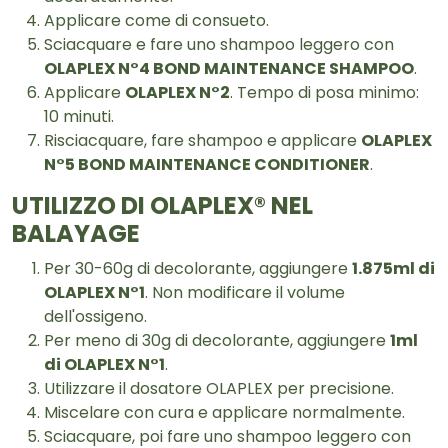
Applicare come di consueto.
Sciacquare e fare uno shampoo leggero con
OLAPLEX N°4 BOND MAINTENANCE SHAMPOO
.
Applicare
OLAPLEX N°2
. Tempo di posa minimo:
10 minuti.
Risciacquare, fare shampoo e applicare
OLAPLEX
N°5 BOND MAINTENANCE CONDITIONER
.
UTILIZZO DI OLAPLEX® NEL
BALAYAGE
Per 30-60g di decolorante, aggiungere
1.875ml di
OLAPLEX N°1
. Non modificare il volume
dell'ossigeno.
Per meno di 30g di decolorante, aggiungere
1ml
di OLAPLEX N°1
.
Utilizzare il dosatore OLAPLEX per precisione.
Miscelare con cura e applicare normalmente.
Sciacquare, poi fare uno shampoo leggero con