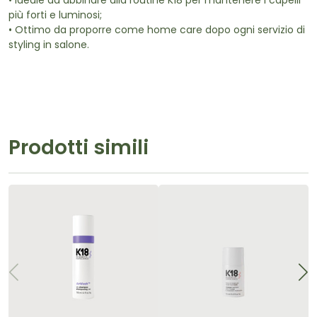
• Ideale da abbinare alla routine K18 per mantenere i capelli
più forti e luminosi;
• Ottimo da proporre come home care dopo ogni servizio di
styling in salone.
Prodotti simili