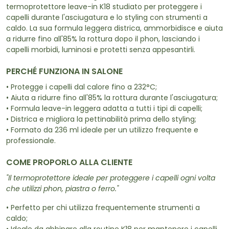
termoprotettore leave-in K18 studiato per proteggere i
capelli durante l'asciugatura e lo styling con strumenti a
caldo. La sua formula leggera districa, ammorbidisce e aiuta
a ridurre fino all'85% la rottura dopo il phon, lasciando i
capelli morbidi, luminosi e protetti senza appesantirli.
PERCHÉ FUNZIONA IN SALONE
• Protegge i capelli dal calore fino a 232°C;
• Aiuta a ridurre fino all'85% la rottura durante l'asciugatura;
• Formula leave-in leggera adatta a tutti i tipi di capelli;
• Districa e migliora la pettinabilità prima dello styling;
• Formato da 236 ml ideale per un utilizzo frequente e
professionale.
COME PROPORLO ALLA CLIENTE
"Il termoprotettore ideale per proteggere i capelli ogni volta
che utilizzi phon, piastra o ferro."
• Perfetto per chi utilizza frequentemente strumenti a
caldo;