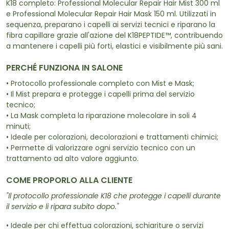
K18 completo: Professional Molecular Repair Hair Mist 300 ml
e Professional Molecular Repair Hair Mask 150 ml. Utilizzati in
sequenza, preparano i capelli ai servizi tecnici e riparano la
fibra capillare grazie all'azione del K18PEPTIDE™, contribuendo
a mantenere i capelli più forti, elastici e visibilmente più sani.
PERCHÉ FUNZIONA IN SALONE
• Protocollo professionale completo con Mist e Mask;
• Il Mist prepara e protegge i capelli prima del servizio
tecnico;
• La Mask completa la riparazione molecolare in soli 4
minuti;
• Ideale per colorazioni, decolorazioni e trattamenti chimici;
• Permette di valorizzare ogni servizio tecnico con un
trattamento ad alto valore aggiunto.
COME PROPORLO ALLA CLIENTE
"Il protocollo professionale K18 che protegge i capelli durante
il servizio e li ripara subito dopo."
• Ideale per chi effettua colorazioni, schiariture o servizi