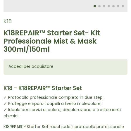
K18
K18REPAIR™ Starter Set- Kit
Professionale Mist & Mask
300ml/150ml
Accedi per acquistare
K18 – K18REPAIR™ Starter Set
✓ Protocollo professionale completo in due step;
✓ Protegge e ripara i capelli a livello molecolare;
✓ Ideale per servizi di colore, decolorazione e trattamenti
chimici.
K18REPAIR™ Starter Set racchiude il protocollo professionale