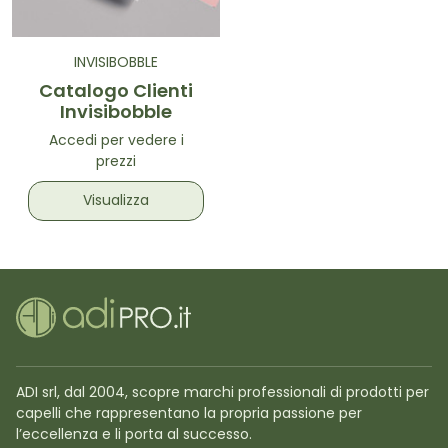
INVISIBOBBLE
Catalogo Clienti
Invisibobble
Accedi per vedere i
prezzi
Visualizza
ADI srl, dal 2004, scopre marchi professionali di prodotti per
capelli che rappresentano la propria passione per
l’eccellenza e li porta al successo.