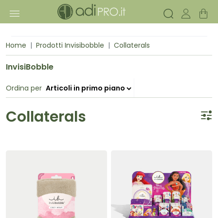
Home
Prodotti Invisibobble
Collaterals
InvisiBobble
Ordina per
Collaterals