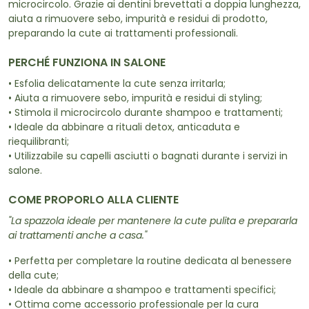
microcircolo. Grazie ai dentini brevettati a doppia lunghezza,
aiuta a rimuovere sebo, impurità e residui di prodotto,
preparando la cute ai trattamenti professionali.
PERCHÉ FUNZIONA IN SALONE
• Esfolia delicatamente la cute senza irritarla;
• Aiuta a rimuovere sebo, impurità e residui di styling;
• Stimola il microcircolo durante shampoo e trattamenti;
• Ideale da abbinare a rituali detox, anticaduta e
riequilibranti;
• Utilizzabile su capelli asciutti o bagnati durante i servizi in
salone.
COME PROPORLO ALLA CLIENTE
"La spazzola ideale per mantenere la cute pulita e prepararla
ai trattamenti anche a casa."
• Perfetta per completare la routine dedicata al benessere
della cute;
• Ideale da abbinare a shampoo e trattamenti specifici;
• Ottima come accessorio professionale per la cura