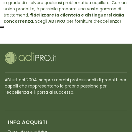
in grado di risolvere qualsiasi problematica capillare. Con un
unico prodotto, è possibile proporre una vasta gamma di
trattamenti,
fidelizzare la clientela e distinguersi dalla
concorrenza
. Scegli
ADI PRO
per forniture d’eccellenza!
ADI srl, dal 2004, scopre marchi professionali di prodotti per
capelli che rappresentano la propria passione per
l’eccellenza e li porta al successo.
INFO ACQUISTI