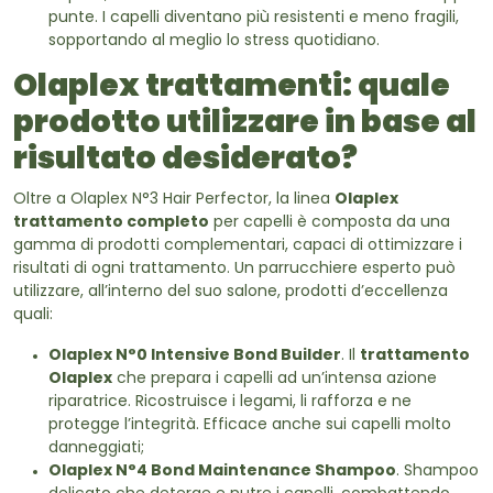
punte. I capelli diventano più resistenti e meno fragili,
sopportando al meglio lo stress quotidiano.
Olaplex trattamenti: quale
prodotto utilizzare in base al
risultato desiderato?
Oltre a Olaplex N°3 Hair Perfector, la linea
Olaplex
trattamento completo
per capelli è composta da una
gamma di prodotti complementari, capaci di ottimizzare i
risultati di ogni trattamento. Un parrucchiere esperto può
utilizzare, all’interno del suo salone, prodotti d’eccellenza
quali:
Olaplex N°0 Intensive Bond Builder
. Il
trattamento
Olaplex
che prepara i capelli ad un’intensa azione
riparatrice. Ricostruisce i legami, li rafforza e ne
protegge l’integrità. Efficace anche sui capelli molto
danneggiati;
Olaplex N°4 Bond Maintenance Shampoo
. Shampoo