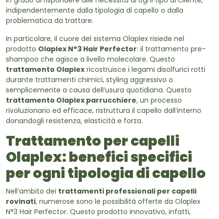
in grado di rispondere alle necessità di ogni tipo di cliente,
indipendentemente dalla tipologia di capello o dalla
problematica da trattare.
In particolare, il cuore del sistema Olaplex risiede nel
prodotto
Olaplex N°3 Hair Perfector
: il trattamento pre-
shampoo che agisce a livello molecolare. Questo
trattamento Olaplex
ricostruisce i legami disolfurici rotti
durante trattamenti chimici, styling aggressivo o
semplicemente a causa dell’usura quotidiana. Questo
trattamento Olaplex parrucchiere
, un processo
rivoluzionario ed efficace, ristruttura il capello dall’interno
donandogli resistenza, elasticità e forza.
Trattamento per capelli
Olaplex: benefici specifici
per ogni tipologia di capello
Nell’ambito dei
trattamenti professionali per capelli
rovinati
, numerose sono le possibilità offerte da Olaplex
N°3 Hair Perfector. Questo prodotto innovativo, infatti,