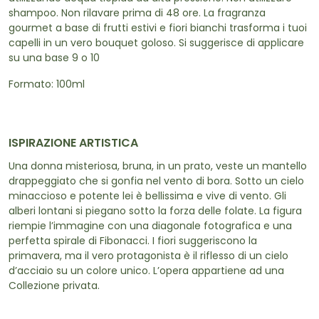
shampoo. Non rilavare prima di 48 ore. La fragranza
gourmet a base di frutti estivi e fiori bianchi trasforma i tuoi
capelli in un vero bouquet goloso. Si suggerisce di applicare
su una base 9 o 10
Formato: 100ml
ISPIRAZIONE ARTISTICA
Una donna misteriosa, bruna, in un prato, veste un mantello
drappeggiato che si gonfia nel vento di bora. Sotto un cielo
minaccioso e potente lei è bellissima e vive di vento. Gli
alberi lontani si piegano sotto la forza delle folate. La figura
riempie l’immagine con una diagonale fotografica e una
perfetta spirale di Fibonacci. I fiori suggeriscono la
primavera, ma il vero protagonista è il riflesso di un cielo
d’acciaio su un colore unico. L’opera appartiene ad una
Collezione privata.