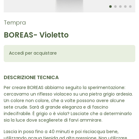
Tempra
BOREAS- Violetto
Accedi per acquistare
DESCRIZIONE TECNICA
Per creare BOREAS abbiamo seguito la sperimentazione:
cercavamo un riflesso violaceo su una pietra grigio ardesia.
Un colore non colore, che a volte possono avere alcune
sete crude. Sarà di grande eleganza e di fascino
indecifrabile. È grigio o è viola? Lasciate che a determinarlo
sia la luce dove sceglierete di farvi ammirare.
Lascia in posa fino a 40 minuti e poi risciacqua bene,
utilizzando acqua tiepida ad alta pressione. Non utilizzare