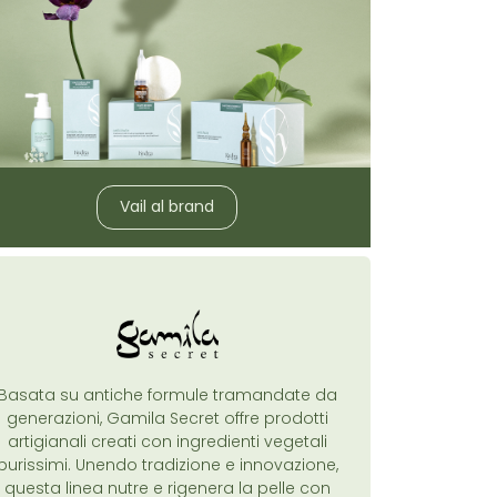
Vail al brand
Basata su antiche formule tramandate da
generazioni, Gamila Secret offre prodotti
artigianali creati con ingredienti vegetali
purissimi. Unendo tradizione e innovazione,
questa linea nutre e rigenera la pelle con