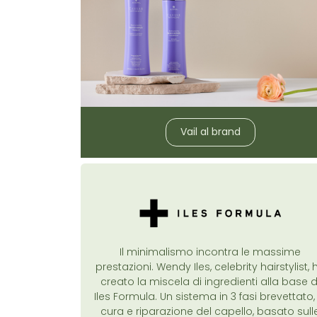
Vail al brand
Il minimalismo incontra le massime
prestazioni. Wendy Iles, celebrity hairstylist, 
creato la miscela di ingredienti alla base d
Iles Formula. Un sistema in 3 fasi brevettato,
cura e riparazione del capello, basato sull