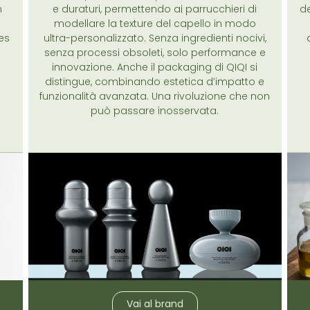
n
e duraturi, permettendo ai parrucchieri di
de
modellare la texture del capello in modo
ies
ultra-personalizzato. Senza ingredienti nocivi,
senza processi obsoleti, solo performance e
innovazione. Anche il packaging di QIQI si
distingue, combinando estetica d’impatto e
funzionalità avanzata. Una rivoluzione che non
può passare inosservata.
Vai al brand