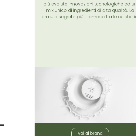
più evolute innovazioni tecnologiche ed u
mix unico di ingredienti di alta qualità. La
formula segreta più... famosa tra le celebrit
Vai al brand