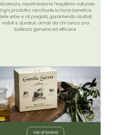
licatezza, rispettandone l'equilibrio naturale.
Ogni prodotto racchiude la forza benefica
delle erbe e oli pregiati, garantendo risultati
visibili e duraturi, amati da chi cerca una
bellezza genuina ed efficace
Vai al brand