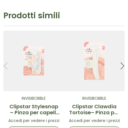
Prodotti simili
INVISIBOBBLE
INVISIBOBBLE
Clipstar Stylesnap
Clipstar Clawdia
– Pinza per capelli
Tortoise– Pinza per
taglia M
capelli Bianca
Accedi per vedere i prezzi
Accedi per vedere i prezzi