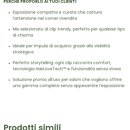
PERCHÉ PROPORLO AI TUOI CLIENTI
Esposizione compatta e curata che cattura
l’attenzione nel corner rivendita
Mix selezionato di clip trendy, perfetto per qualsiasi tipo
di chioma
Ideale per impulsi di acquisto grazie alla visibilità
strategica
Perfetto storytelling: ogni clip racconta comfort,
tecnologia HairLoveTech™ e funzionalità senza stress
Soluzione pronta all’uso per saloni che vogliono offrire
una gamma completa senza appesantire l’esposizione
Prodotti simili