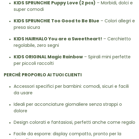
KIDS SPRUNCHIE Puppy Love (2 pcs)
– Morbidi, dolci e
super comodi
KIDS SPRUNCHIE Too Good to Be Blue
– Colori allegri e
presa sicura
KIDS HAIRHALO You are a Sweetheart!
– Cerchietto
regolabile, zero segni
KIDS ORIGINAL Magic Rainbow
– Spirali mini perfette
per piccoli raccolti
PERCHÉ PROPORLO AI TUOI CLIENTI
Accessori specifici per bambini: comodi, sicuri e facili
da usare
Ideali per acconciature giornaliere senza strappi o
dolore
Design colorati e fantasiosi, perfetti anche come regalo
Facile da esporre: display compatto, pronto per la