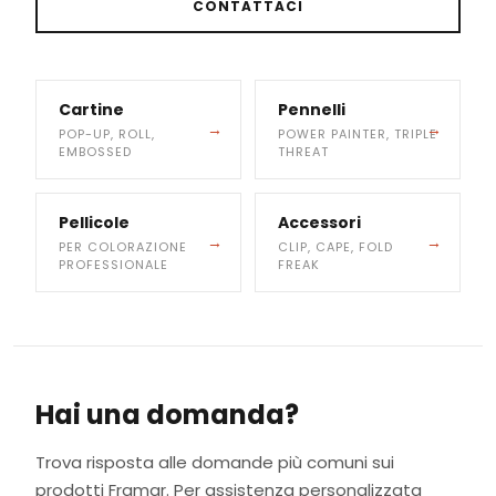
CONTATTACI
Cartine
Pennelli
POP-UP, ROLL,
POWER PAINTER, TRIPLE
EMBOSSED
THREAT
Pellicole
Accessori
PER COLORAZIONE
CLIP, CAPE, FOLD
PROFESSIONALE
FREAK
Hai una domanda?
Trova risposta alle domande più comuni sui
prodotti Framar. Per assistenza personalizzata