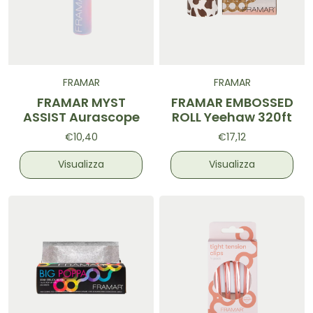
FRAMAR
FRAMAR
FRAMAR MYST
FRAMAR EMBOSSED
ASSIST Aurascope
ROLL Yeehaw 320ft
€10,40
€17,12
Visualizza
Visualizza