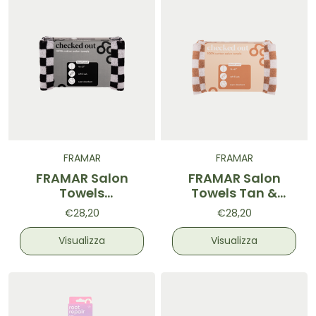
FRAMAR
FRAMAR
FRAMAR Salon
FRAMAR Salon
Towels
Towels Tan &
Black&White
White
€28,20
€28,20
Visualizza
Visualizza