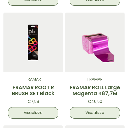
Visualizza
Visualizza
FRAMAR
FRAMAR
FRAMAR ROOT R
FRAMAR ROLL Large
BRUSH SET Black
Magenta 487,7M
€7,58
€46,50
Visualizza
Visualizza