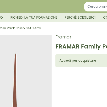
MO
RICHIEDI LA TUA FORMAZIONE
PERCHÈ SCEGLIERCI
C
ily Pack Brush Set Terra
Framar
FRAMAR Family Pa
Accedi per acquistare