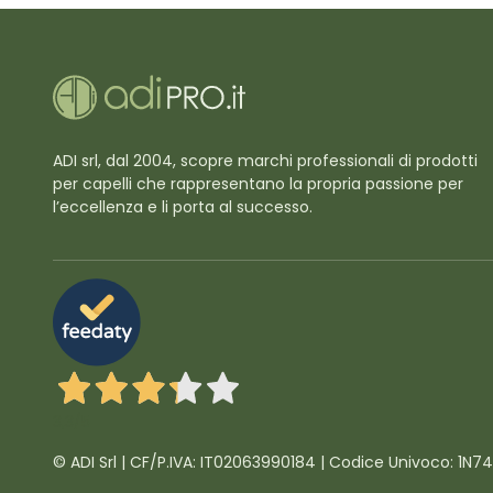
ADI srl, dal 2004, scopre marchi professionali di prodotti
per capelli che rappresentano la propria passione per
l’eccellenza e li porta al successo.
3,3
/5
© ADI Srl | CF/P.IVA: IT02063990184 | Codice Univoco: 1N7