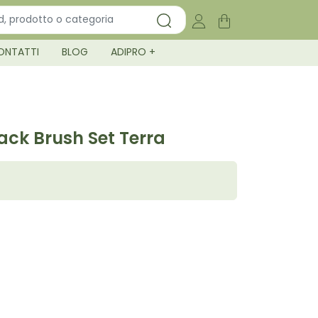
ONTATTI
BLOG
ADIPRO +
ck Brush Set Terra