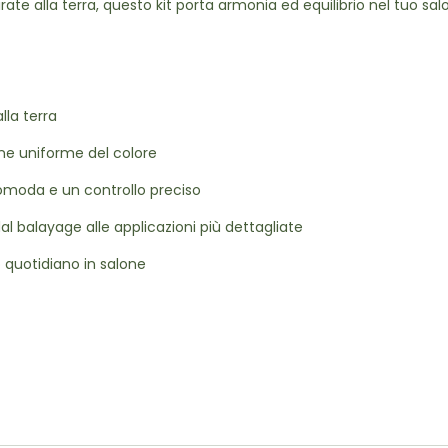
rate alla terra, questo kit porta armonia ed equilibrio nel tuo sal
lla terra
one uniforme del colore
moda e un controllo preciso
dal balayage alle applicazioni più dettagliate
so quotidiano in salone