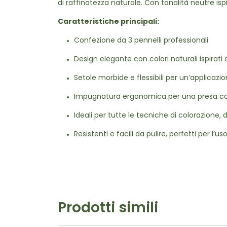
di raffinatezza naturale. Con tonalità neutre ispi
Caratteristiche principali:
Confezione da 3 pennelli professionali
Design elegante con colori naturali ispirati a
Setole morbide e flessibili per un’applicazi
Impugnatura ergonomica per una presa co
Ideali per tutte le tecniche di colorazione, 
Resistenti e facili da pulire, perfetti per l’u
Prodotti simili