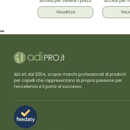
Accedi per vedere i prezzi
Accedi per v
Visualizza
Visu
ADI srl, dal 2004, scopre marchi professionali di prodotti
per capelli che rappresentano la propria passione per
l’eccellenza e li porta al successo.