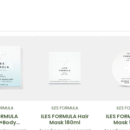
FORMULA
ILES FORMULA
ILES F
FORMULA
ILES FORMULA Hair
ILES FOR
p+Body
Mask 180ml
Mask 
nt 180ml