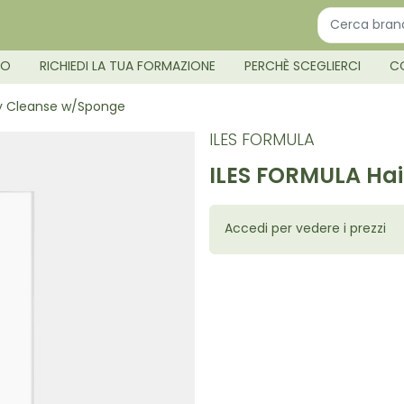
MO
RICHIEDI LA TUA FORMAZIONE
PERCHÈ SCEGLIERCI
C
dy Cleanse w/Sponge
ILES FORMULA
ILES FORMULA Ha
Accedi per vedere i prezzi