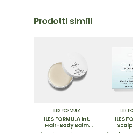
Prodotti simili
ILES FORMULA
ILES 
ILES FORMULA Int.
ILES 
Hair+Body Balm
Scal
180ml
Exfolia