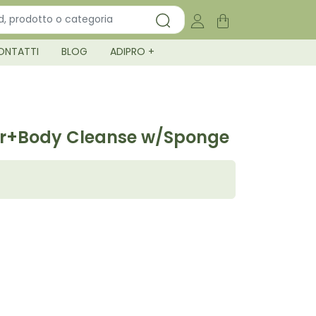
ONTATTI
BLOG
ADIPRO +
ir+Body Cleanse w/Sponge