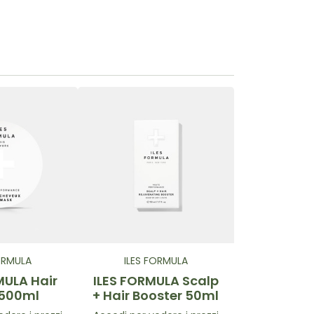
ORMULA
ILES FORMULA
MULA Hair
ILES FORMULA Scalp
500ml
+ Hair Booster 50ml