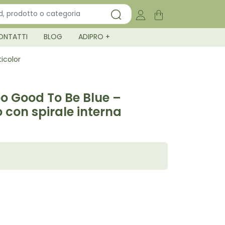
ONTATTI
BLOG
ADIPRO +
icolor
o Good To Be Blue –
o con spirale interna