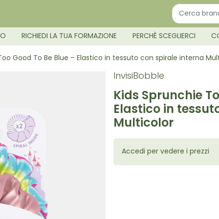
MO
RICHIEDI LA TUA FORMAZIONE
PERCHÈ SCEGLIERCI
C
Too Good To Be Blue – Elastico in tessuto con spirale interna Mult
InvisiBobble
Kids Sprunchie To
Elastico in tessut
Multicolor
Accedi per vedere i prezzi