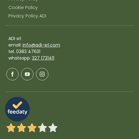
Cookie Policy
Privacy Policy ADI
ADI srl
email:
info@adi-srl.com
tel. 0383 47631
whatsapp:
327 1731411
3,3
/5