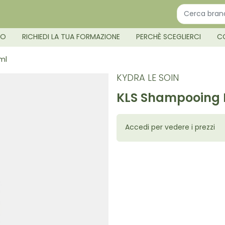
MO
RICHIEDI LA TUA FORMAZIONE
PERCHÈ SCEGLIERCI
C
ml
KYDRA LE SOIN
KLS Shampooing P
Accedi per vedere i prezzi