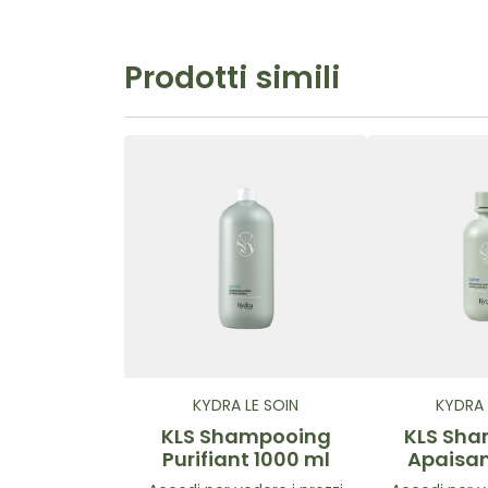
Prodotti simili
KYDRA LE SOIN
KYDRA 
KLS Shampooing
KLS Sh
Purifiant 1000 ml
Apaisa