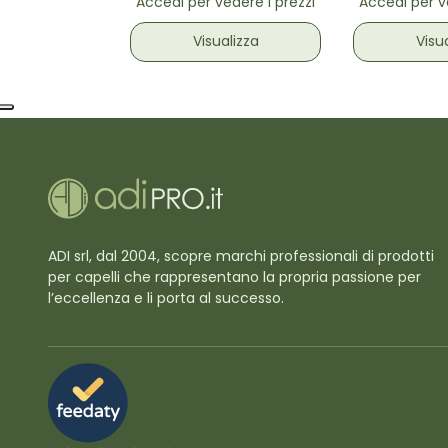
Accedi per vedere i prezzi
Accedi per v
Visualizza
Visu
ADI srl, dal 2004, scopre marchi professionali di prodotti
per capelli che rappresentano la propria passione per
l’eccellenza e li porta al successo.