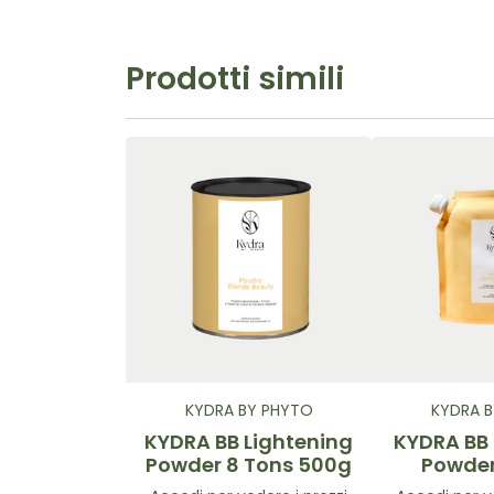
Prodotti simili
KYDRA BY PHYTO
KYDRA 
KYDRA BB Lightening
KYDRA BB
Powder 8 Tons 500g
Powder
50