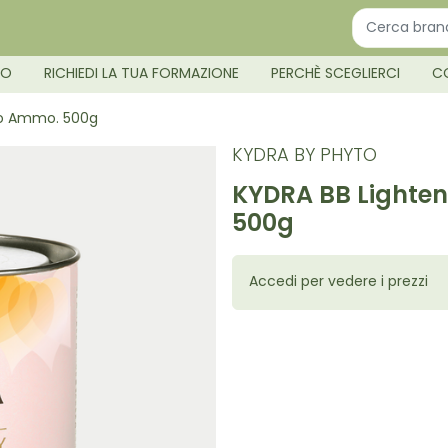
MO
RICHIEDI LA TUA FORMAZIONE
PERCHÈ SCEGLIERCI
C
No Ammo. 500g
KYDRA BY PHYTO
KYDRA BB Lighte
500g
Accedi per vedere i prezzi