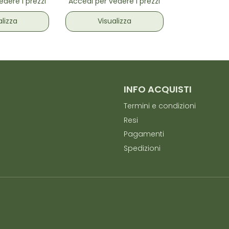
edere i prezzi
Accedi per vedere i prezzi
alizza
Visualizza
INFO ACQUISTI
Termini e condizioni
Resi
Pagamenti
Spedizioni