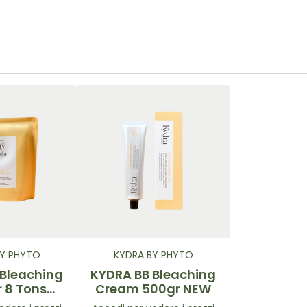
BY PHYTO
KYDRA BY PHYTO
 Bleaching
KYDRA BB Bleaching
 8 Tons
Cream 500gr NEW
0gr