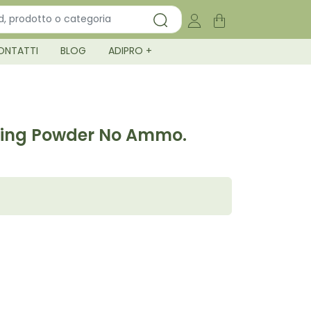
ONTATTI
BLOG
ADIPRO +
ning Powder No Ammo.