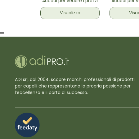
Accedi per vedere i prezzi
Accedi per v
Visualizza
Visu
ADI srl, dal 2004, scopre marchi professionali di prodotti
per capelli che rappresentano la propria passione per
l’eccellenza e li porta al successo.