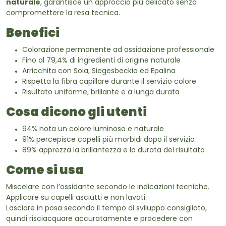
naturale
, garantisce un approccio più delicato senza
compromettere la resa tecnica.
Benefici
Colorazione permanente ad ossidazione professionale
Fino al 79,4% di ingredienti di origine naturale
Arricchita con Soia, Siegesbeckia ed Epalina
Rispetta la fibra capillare durante il servizio colore
Risultato uniforme, brillante e a lunga durata
Cosa dicono gli utenti
94% nota un colore luminoso e naturale
91% percepisce capelli più morbidi dopo il servizio
89% apprezza la brillantezza e la durata del risultato
Come si usa
Miscelare con l’ossidante secondo le indicazioni tecniche.
Applicare su capelli asciutti e non lavati.
Lasciare in posa secondo il tempo di sviluppo consigliato,
quindi risciacquare accuratamente e procedere con