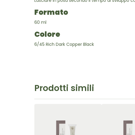
Lasciare in posa secondo il tempo di sviluppo 
Formato
60 ml
Colore
6/45 Rich Dark Copper Black
Prodotti simili