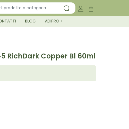
ONTATTI
BLOG
ADIPRO +
5 RichDark Copper Bl 60ml