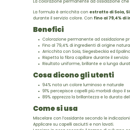
La colorazione permanente ad ossidazione che un
La formula è arricchita con
estratto di Soia, 
durante il servizio colore. Con
fino al 79,4% di 
Benefici
Colorazione permanente ad ossidazione pr
Fino al 79,4% di ingredienti di origine natura
Arricchita con Soia, Siegesbeckia ed Epalin
Rispetta la fibra capillare durante il servizio
Risultato uniforme, brillante e a lunga dura
Cosa dicono gli utenti
94% nota un colore luminoso e naturale
91% percepisce capelli più morbidi dopo il se
89% apprezza la brillantezza e la durata del 
Come si usa
Miscelare con l’ossidante secondo le indicazioni
Applicare su capelli asciutti e non lavati.