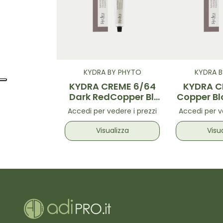
KYDRA BY PHYTO
KYDRA 
KYDRA CREME 6/64
KYDRA C
Dark RedCopper Bl.
Copper B
60ML
Accedi per vedere i prezzi
Accedi per v
Visualizza
Visu