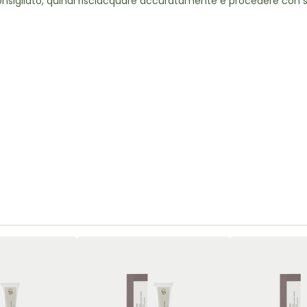
consigliato, quindi risciacquare accuratamente e procedere con