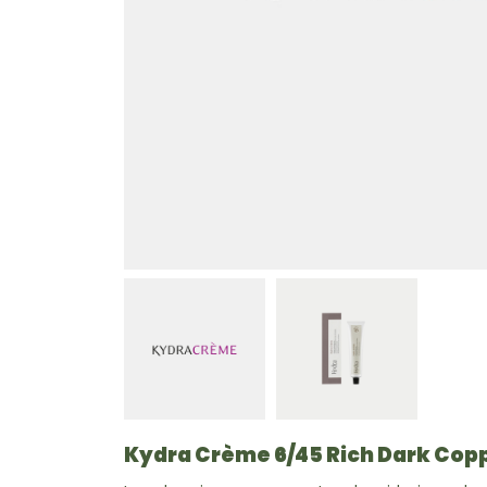
Kydra Crème
6/45 Rich Dark Cop