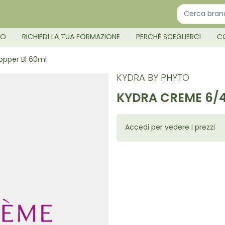
MO
RICHIEDI LA TUA FORMAZIONE
PERCHÈ SCEGLIERCI
C
opper Bl 60ml
KYDRA BY PHYTO
KYDRA CREME 6/4
Accedi per vedere i prezzi