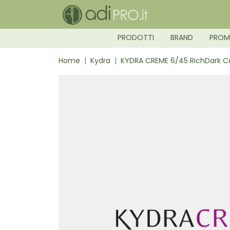
PRODOTTI
BRAND
PRO
Home
Kydra
KYDRA CREME 6/45 RichDark C