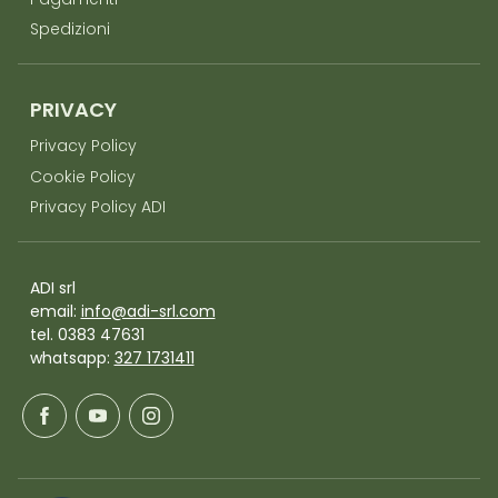
Pagamenti
Spedizioni
PRIVACY
Privacy Policy
Cookie Policy
Privacy Policy ADI
ADI srl
email:
info@adi-srl.com
tel. 0383 47631
whatsapp:
327 1731411