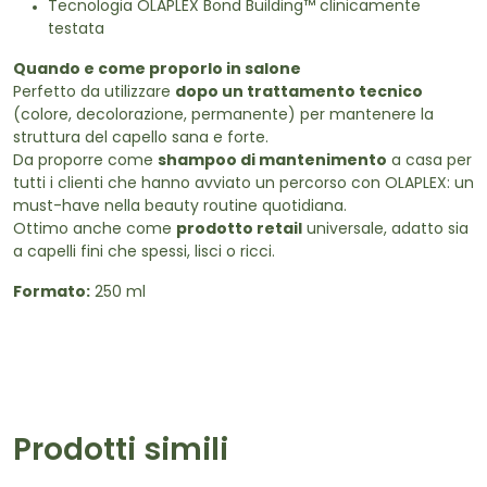
Tecnologia OLAPLEX Bond Building™ clinicamente
testata
Quando e come proporlo in salone
Perfetto da utilizzare
dopo un trattamento tecnico
(colore, decolorazione, permanente) per mantenere la
struttura del capello sana e forte.
Da proporre come
shampoo di mantenimento
a casa per
tutti i clienti che hanno avviato un percorso con OLAPLEX: un
must-have nella beauty routine quotidiana.
Ottimo anche come
prodotto retail
universale, adatto sia
a capelli fini che spessi, lisci o ricci.
Formato:
250 ml
Prodotti simili