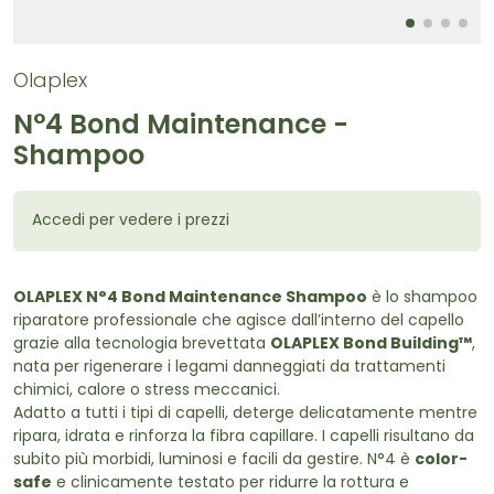
Olaplex
N°4 Bond Maintenance -
Shampoo
Accedi per vedere i prezzi
OLAPLEX N°4 Bond Maintenance Shampoo
è lo shampoo
riparatore professionale che agisce dall’interno del capello
grazie alla tecnologia brevettata
OLAPLEX Bond Building™
,
nata per rigenerare i legami danneggiati da trattamenti
chimici, calore o stress meccanici.
Adatto a tutti i tipi di capelli, deterge delicatamente mentre
ripara, idrata e rinforza la fibra capillare. I capelli risultano da
subito più morbidi, luminosi e facili da gestire. N°4 è
color-
safe
e clinicamente testato per ridurre la rottura e