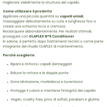
migliorare visibilmente la struttura del capello.
Come utilizzare il prodotto
Applicare una piccola quantità su
capelli umidi
,
massaggiare delicatamente su cute e lunghezze fino a
creare una schiuma ricca e cremosa.
Risciacquare abbondantemente. Per risultati ottimali,
proseguire con
OLAPLEX N°5 Conditioner
.
In salone, è perfetto dopo trattamenti tecnici o come parte
integrante del rituale OLAPLEX di mantenimento.
Perché sceglierlo
Ripara e rinforza i capelli danneggiati
Riduce la rottura e le doppie punte
Dona idratazione, morbidezza e lucentezza
Protegge il colore e mantiene l’integrità del capello
Vegan, cruelty free, privo di solfati, parabeni e glutine