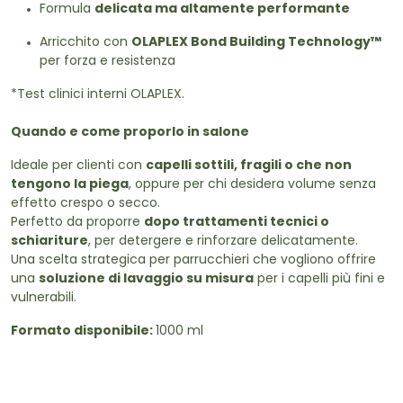
Formula
delicata ma altamente performante
Arricchito con
OLAPLEX Bond Building Technology™
per forza e resistenza
*Test clinici interni OLAPLEX.
Quando e come proporlo in salone
Ideale per clienti con
capelli sottili, fragili o che non
tengono la piega
, oppure per chi desidera volume senza
effetto crespo o secco.
Perfetto da proporre
dopo trattamenti tecnici o
schiariture
, per detergere e rinforzare delicatamente.
Una scelta strategica per parrucchieri che vogliono offrire
una
soluzione di lavaggio su misura
per i capelli più fini e
vulnerabili.
Formato disponibile:
1000 ml