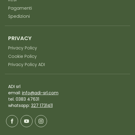
Resi
Pagamenti
Spedizioni
PRIVACY
Privacy Policy
Cookie Policy
Privacy Policy ADI
ADI srl
email:
info@adi-srl.com
tel. 0383 47631
whatsapp:
327 1731411