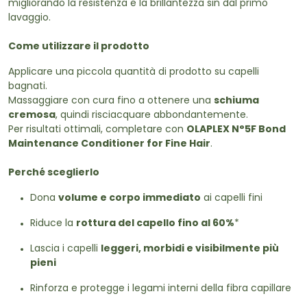
migliorando la resistenza e la brillantezza sin dal primo
lavaggio.
Come utilizzare il prodotto
Applicare una piccola quantità di prodotto su capelli
bagnati.
Massaggiare con cura fino a ottenere una
schiuma
cremosa
, quindi risciacquare abbondantemente.
Per risultati ottimali, completare con
OLAPLEX N°5F Bond
Maintenance Conditioner for Fine Hair
.
Perché sceglierlo
Dona
volume e corpo immediato
ai capelli fini
Riduce la
rottura del capello fino al 60%
*
Lascia i capelli
leggeri, morbidi e visibilmente più
pieni
Rinforza e protegge i legami interni della fibra capillare