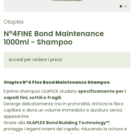
Olaplex
N°4FINE Bond Maintenance
1000ml - Shampoo
Accedi per vedere i prezzi
Olaplex N°4 Fine Bond Maintenance Shampoo
Il primo shampoo OLAPLEX studiato
specificamente per i
capelli fini, sottili e fragili
.
Deterge delicatamente ma in profondità, rinforza la fibra
capillare e dona un volume immediato e duraturo senza
appesantire.
Grazie alla
OLAPLEX Bond Building Technology™
,
protegge i legami interni del capello, riducendo la rottura e