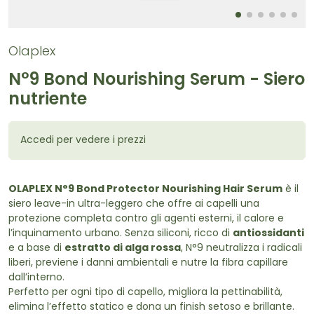
Olaplex
N°9 Bond Nourishing Serum - Siero
nutriente
Accedi per vedere i prezzi
OLAPLEX N°9 Bond Protector Nourishing Hair Serum
è il
siero leave-in ultra-leggero che offre ai capelli una
protezione completa contro gli agenti esterni, il calore e
l’inquinamento urbano. Senza siliconi, ricco di
antiossidanti
e a base di
estratto di alga rossa
, N°9 neutralizza i radicali
liberi, previene i danni ambientali e nutre la fibra capillare
dall’interno.
Perfetto per ogni tipo di capello, migliora la pettinabilità,
elimina l’effetto statico e dona un finish setoso e brillante.