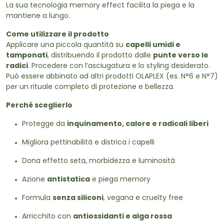
La sua tecnologia memory effect facilita la piega e la
mantiene a lungo.
Come utilizzare il prodotto
Applicare una piccola quantità su
capelli umidi e
tamponati
, distribuendo il prodotto dalle
punte verso le
radici
. Procedere con l’asciugatura e lo styling desiderato.
Può essere abbinato ad altri prodotti OLAPLEX (es. N°6 e N°7)
per un rituale completo di protezione e bellezza.
Perché sceglierlo
Protegge da
inquinamento, calore e radicali liberi
Migliora pettinabilità e districa i capelli
Dona effetto seta, morbidezza e luminosità
Azione
antistatica
e piega memory
Formula
senza siliconi
, vegana e cruelty free
Arricchito con
antiossidanti e alga rossa