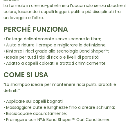
La formula in crema-gel elimina l’accumulo senza sbiadire il
colore, lasciando i capelli leggeri, puliti e più disciplinati tra
un lavaggio e l’altro.
PERCHÉ FUNZIONA
• Deterge delicatamente senza seccare la fibra;
• Aiuta a ridurre il crespo e migliorare la definizione;
• Rinforza i ricci grazie alla tecnologia Bond Shaper™;
• Ideale per tutti i tipi di riccio e livelli di porosità;
• Adatto a capelli colorati e trattati chimicamente.
COME SI USA
“Lo shampoo ideale per mantenere ricci puliti, idratati e
definiti.”
• Applicare sui capelli bagnati;
• Massaggiare cute e lunghezze fino a creare schiuma;
• Risciacquare accuratamente;
• Proseguire con N°.5 Bond Shaper™ Curl Conditioner.