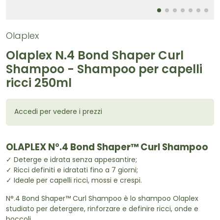
Olaplex
Olaplex N.4 Bond Shaper Curl
Shampoo - Shampoo per capelli
ricci 250ml
Accedi per vedere i prezzi
OLAPLEX N°.4 Bond Shaper™ Curl Shampoo
✓ Deterge e idrata senza appesantire;
✓ Ricci definiti e idratati fino a 7 giorni;
✓ Ideale per capelli ricci, mossi e crespi.
N°.4 Bond Shaper™ Curl Shampoo è lo shampoo Olaplex
studiato per detergere, rinforzare e definire ricci, onde e
boccoli.