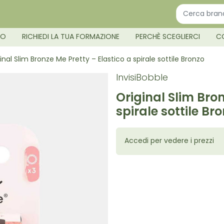
MO
RICHIEDI LA TUA FORMAZIONE
PERCHÈ SCEGLIERCI
C
inal Slim Bronze Me Pretty – Elastico a spirale sottile Bronzo
InvisiBobble
Original Slim Bron
spirale sottile Br
Accedi per vedere i prezzi