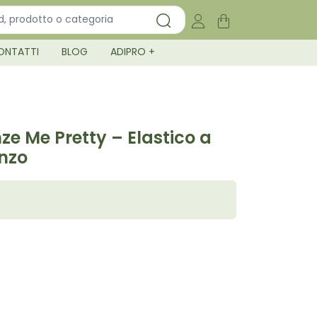
ONTATTI
BLOG
ADIPRO +
ze Me Pretty – Elastico a
onzo