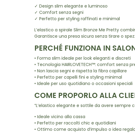
✓ Design slim elegante e luminoso
✓ Comfort senza segni
✓ Perfetto per styling raffinati e minimal
L’elastico a spirale Slim Bronze Me Pretty combi
Garantisce una presa sicura senza tirare o spez
PERCHÉ FUNZIONA IN SALO
• Forma slim ideale per look eleganti e discreti
• Tecnologia HAIRLOVETECH™: comfort senza pr
• Non lascia segni e rispetta la fibra capillare
• Perfetto per capelli fini e styling minimal
• Ideale per uso quotidiano o occasioni speciali
COME PROPORLO ALLA CLIE
“L’elastico elegante e sottile da avere sempre c
• Ideale vicino alla cassa
• Perfetto per raccolti chic e quotidiani
• Ottimo come acquisto d’impulso o idea regal