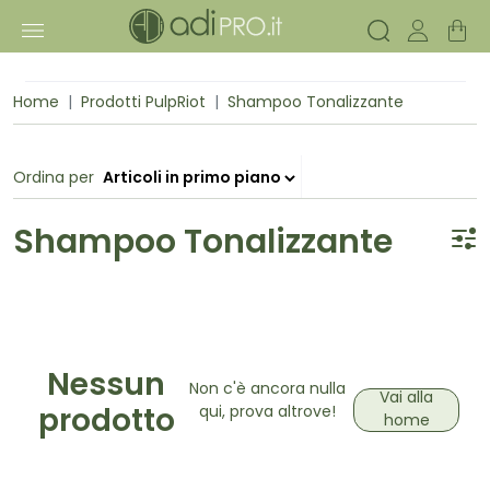
Home
Prodotti PulpRiot
Shampoo Tonalizzante
Ordina per
Shampoo Tonalizzante
Nessun
Non c'è ancora nulla
Vai alla
qui, prova altrove!
prodotto
home