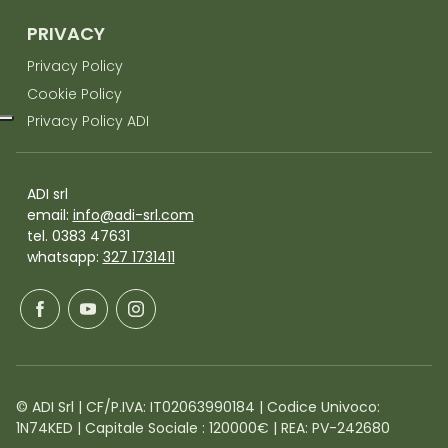
PRIVACY
Privacy Policy
Cookie Policy
Privacy Policy ADI
ADI srl
email:
info@adi-srl.com
tel. 0383 47631
whatsapp:
327 1731411
© ADI Srl | CF/P.IVA: IT02063990184 | Codice Univoco:
1N74KED | Capitale Sociale : 120000€ | REA: PV-242680