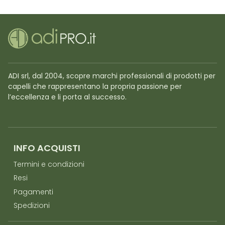
ADI srl, dal 2004, scopre marchi professionali di prodotti per
capelli che rappresentano la propria passione per
l’eccellenza e li porta al successo.
INFO ACQUISTI
Termini e condizioni
Resi
Pagamenti
Spedizioni