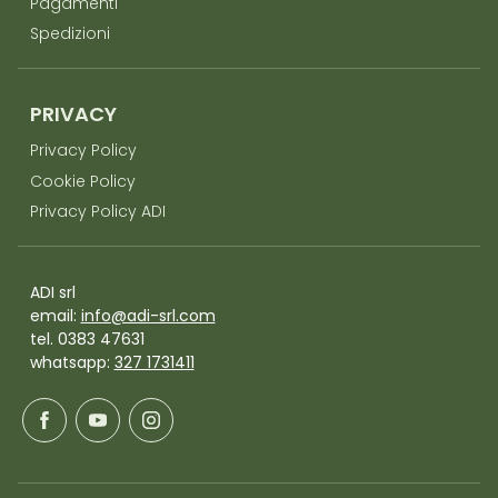
Pagamenti
Spedizioni
PRIVACY
Privacy Policy
Cookie Policy
Privacy Policy ADI
ADI srl
email:
info@adi-srl.com
tel. 0383 47631
whatsapp:
327 1731411