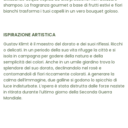
shampoo. La fragranza gourmet a base di frutti estivi e fiori
bianchi trasforma i tuoi capelli in un vero bouquet goloso.
ISPIRAZIONE ARTISTICA
Gustav Klimt è il maestro del dorato e dei suoi riflessi. Ricchi
o delicati. In un periodo della sua vita rifugge la città e si
isola in campagna per godere della natura e della
semplicità dei colori. Anche in un umile giardino trova lo
splendore del suo dorato, declinandolo nel rosé e
contornandoli di fiori riccamente colorati. A generare la
calma dell’immagine, due galline si godono lo spicchio di
luce indisturbate. L’opera è stata distrutta dalle forze naziste
in ritirata durante l’ultimo giorno della Seconda Guerra
Mondiale.