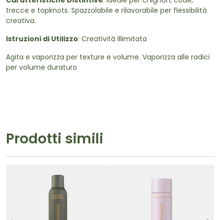
Caratteristiche Distintive
: Ideale per chignon, code,
trecce e topknots. Spazzolabile e rilavorabile per flessibilità
creativa.
Istruzioni di Utilizzo
: Creatività Illimitata
Agita e vaporizza per texture e volume. Vaporizza alle radici
per volume duraturo
Prodotti simili