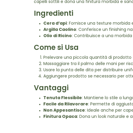
capelli sottili e dona una finitura morbida e san
Ingredienti
Cera d’api
: Fornisce una texture morbida e 
Argilla Caolino
: Conferisce un finishing 
Olio di Ricino
: Contribuisce a una morbida t
Come si Usa
Prelevare una piccola quantità di prodotto 
Massaggiare tra il palmo delle mani per risc
Usare la punta delle dita per distribuire uni
Aggiungere prodotto se necessario per otte
Vantaggi
Tenuta Flessibile
: Mantiene lo stile a lungo
Facile da Rilavorare
: Permette di aggiusta
Non Appesantisce
: Ideale anche per capelli
Finitura Opaca
: Dona un look naturale e a