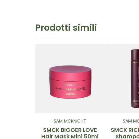
Prodotti simili
SAM MCKNIGHT
SAM M
SMCK BIGGER LOVE
SMCK RIC
Hair Mask Mini 50ml
Shampo