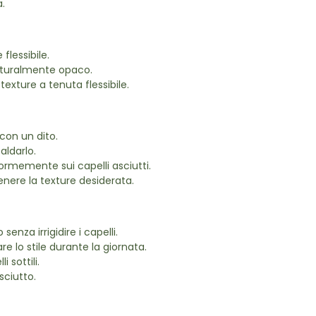
a.
flessibile.
naturalmente opaco.
exture a tenuta flessibile.
con un dito.
aldarlo.
formemente sui capelli asciutti.
nere la texture desiderata.
 senza irrigidire i capelli.
re lo stile durante la giornata.
 sottili.
sciutto.