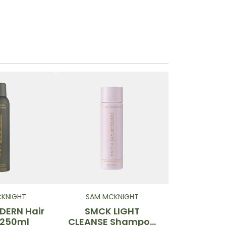
KNIGHT
SAM MCKNIGHT
ERN Hair
SMCK LIGHT
 250ml
CLEANSE Shampoo