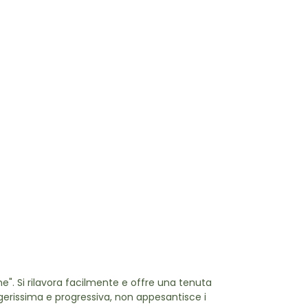
e". Si rilavora facilmente e offre una tenuta
gerissima e progressiva, non appesantisce i