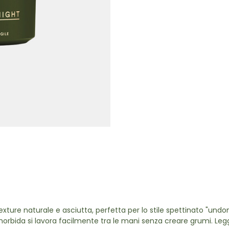
ture naturale e asciutta, perfetta per lo stile spettinato "undon
 morbida si lavora facilmente tra le mani senza creare grumi. Leg