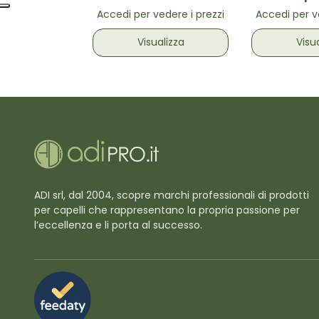
Accedi per vedere i prezzi
Accedi per v
Visualizza
Visu
ADI srl, dal 2004, scopre marchi professionali di prodotti
per capelli che rappresentano la propria passione per
l’eccellenza e li porta al successo.