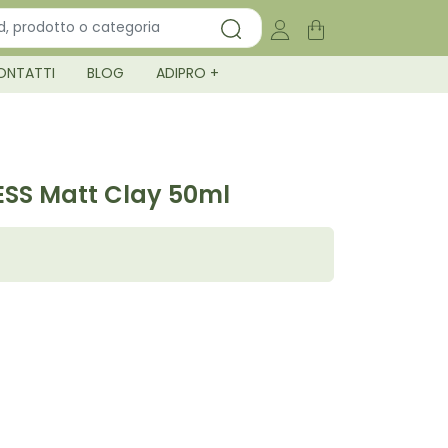
ONTATTI
BLOG
ADIPRO +
SS Matt Clay 50ml