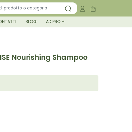
ONTATTI
BLOG
ADIPRO +
SE Nourishing Shampoo