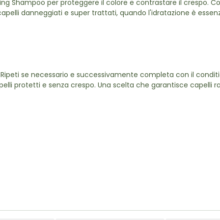
ishing Shampoo per proteggere il colore e contrastare il crespo. Co
pelli danneggiati e super trattati, quando l'idratazione è essenz
Ri
peti se necessario e successivamente completa con il conditi
li protetti e senza crespo. Una scelta che garantisce capelli rad