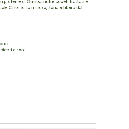
n proteine di Quinoa, nutre capelli trattati e
iale.
Chioma Lu minosa, Sana e Libera dal
oner.
ianti e sani.