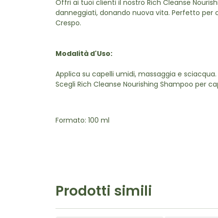
Offri ai tuoi clienti il nostro Rich Cleanse Nour
danneggiati, donando nuova vita. Perfetto per ca
Crespo.
Modalità d'Uso:
Applica su capelli umidi, massaggia e sciacqua. 
Scegli Rich Cleanse Nourishing Shampoo per capel
Formato: 100 ml
Prodotti simili