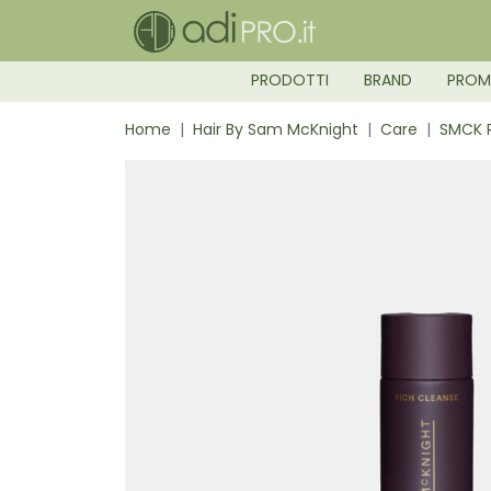
PRODOTTI
BRAND
PRO
Home
Hair By Sam McKnight
Care
SMCK R