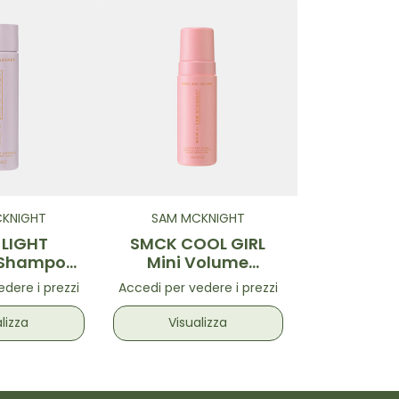
KNIGHT
SAM MCKNIGHT
LIGHT
SMCK COOL GIRL
 Shampoo
Mini Volume
0ml
Shampoo 100ml
dere i prezzi
Accedi per vedere i prezzi
lizza
Visualizza