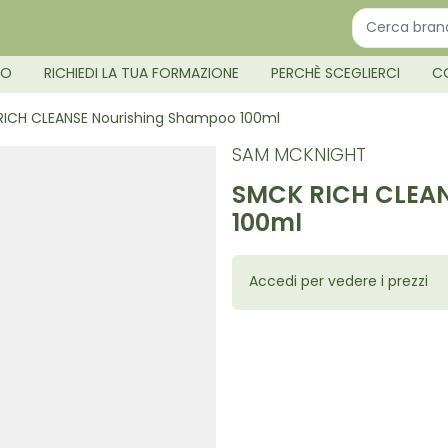
MO
RICHIEDI LA TUA FORMAZIONE
PERCHÈ SCEGLIERCI
C
ICH CLEANSE Nourishing Shampoo 100ml
SAM MCKNIGHT
SMCK RICH CLEAN
100ml
Accedi per vedere i prezzi