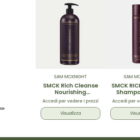
SAM MCKNIGHT
SAM M
SMCK Rich Cleanse
SMCK RIC
Nourishing
Shampo
Shampoo 1L
Accedi per vedere i prezzi
Accedi per v
Visualizza
Visu