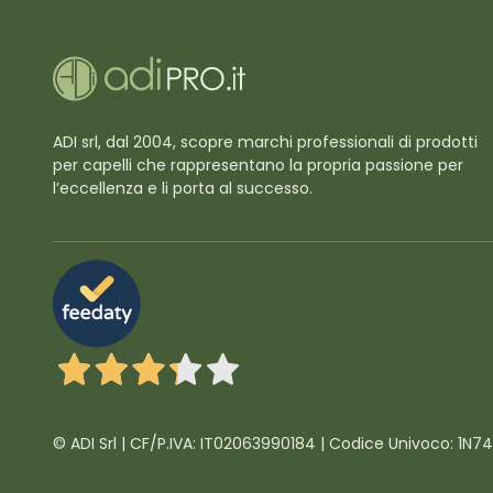
ADI srl, dal 2004, scopre marchi professionali di prodotti
per capelli che rappresentano la propria passione per
l’eccellenza e li porta al successo.
3,3
/5
© ADI Srl | CF/P.IVA: IT02063990184 | Codice Univoco: 1N7