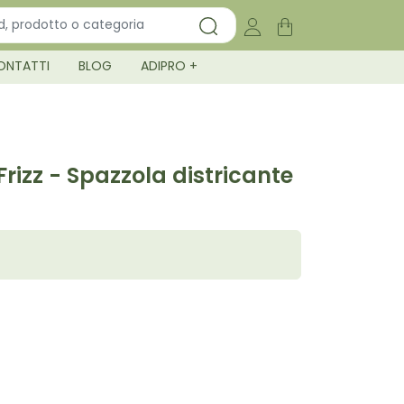
ONTATTI
BLOG
ADIPRO +
Frizz - Spazzola districante