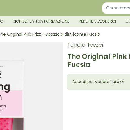
MO
RICHIEDI LA TUA FORMAZIONE
PERCHÈ SCEGLIERCI
C
he Original Pink Frizz - Spazzola districante Fucsia
Tangle Teezer
The Original Pink 
Fucsia
Accedi per vedere i prezzi