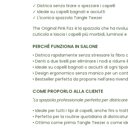
✓ Districa senza tirare o spezzare i capelli
✓ Ideale su capelli bagnati e asciutti
✓ L'iconica spazzola Tangle Teezer
The Original Pink Fizz è la spazzola che ha rivoluz
cuticola e lascia i capelli più morbidi, luminosi e
PERCHÉ FUNZIONA IN SALONE
• Districa rapidamente senza stressare la fibra c
• Denti a due livelli per eliminare i nodi e ridurre 
• Ideale su capelli bagnati o asciutti di ogni tipol
• Design ergonomico senza manico per un contr
• Bestseller perfetta da proporre nell'area rivend
COME PROPORLO ALLA CLIENTE
"La spazzola professionale perfetta per districare 
• Ideale per tutti i tipi di capelli, anche fini o tratt
• Perfetta per la routine quotidiana di districatur
• Ottima come prima Tangle Teezer o come ide