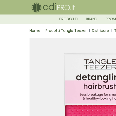
PRODOTTI
BRAND
PRO
Home
Prodotti Tangle Teezer
Districare
T