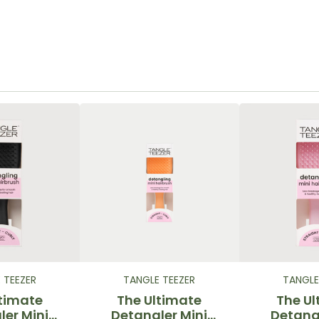
 TEEZER
TANGLE TEEZER
TANGLE
ltimate
The Ultimate
The Ul
ler Mini
Detangler Mini
Detangl