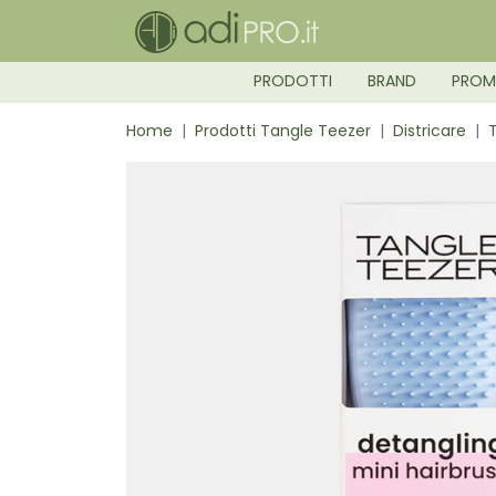
PRODOTTI
BRAND
PRO
Home
Prodotti Tangle Teezer
Districare
T