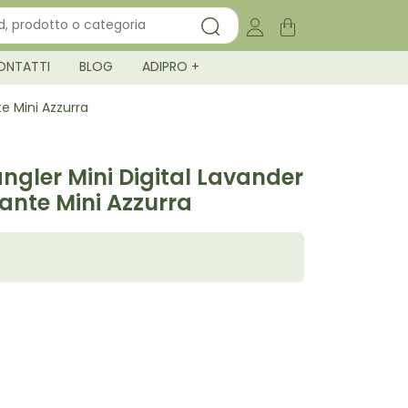
ONTATTI
BLOG
ADIPRO +
te Mini Azzurra
ngler Mini Digital Lavander
cante Mini Azzurra