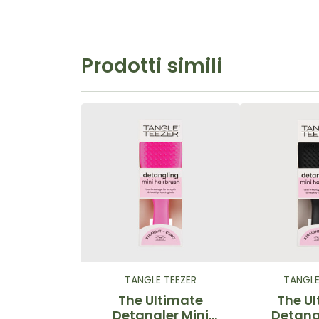
Prodotti simili
TANGLE TEEZER
TANGLE
The Ultimate
The U
Detangler Mini
Detang