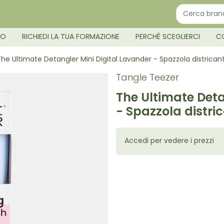
MO
RICHIEDI LA TUA FORMAZIONE
PERCHÈ SCEGLIERCI
C
he Ultimate Detangler Mini Digital Lavander - Spazzola districan
Tangle Teezer
The Ultimate Deta
- Spazzola distri
Accedi per vedere i prezzi