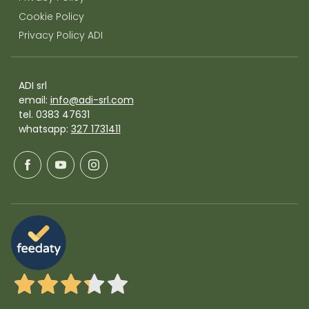
Cookie Policy
Privacy Policy ADI
ADI srl
email:
info@adi-srl.com
tel. 0383 47631
whatsapp:
327 1731411
3,3
/5