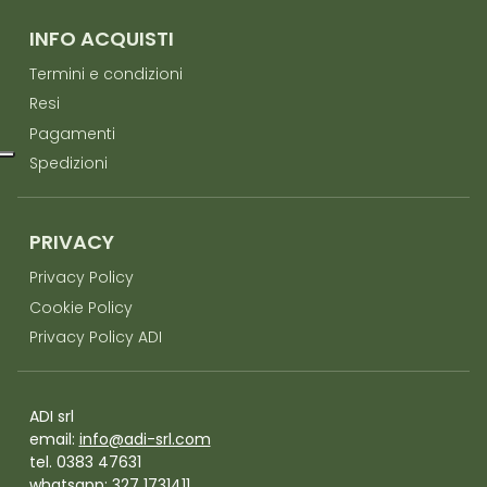
INFO ACQUISTI
Termini e condizioni
Resi
Pagamenti
Spedizioni
PRIVACY
Privacy Policy
Cookie Policy
Privacy Policy ADI
ADI srl
email:
info@adi-srl.com
tel. 0383 47631
whatsapp:
327 1731411