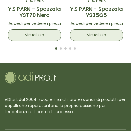
Y. S. PARK
Y. S. PARK
Y.S PARK - Spazzola
Y.S PARK - Spazzola
YST70 Nero
YS35G5
Accedi per vedere i prezzi
Accedi per vedere i prezzi
Visualizza
Visualizza
ADI srl, dal 2004, scopre marchi professionali di prodotti per
capelli che rappresentano la propria passione per
l’eccellenza e li porta al successo.