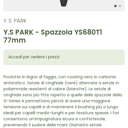
Y. S. PARK
Y.S PARK - Spazzola YS680T1
77mm
Accedi per vedere i prezzi
Prodotte in legno di faggio, con coating nero in carbonio
antistatico. Setole di cinghiale (nere) alternate a setole in
poliammide resistenti al calore (bianche). Le setole di
cinghiale sono più fitte rispetto a quelle delle spazzole della
G-Series e permettono perciò di avere una maggiore
tensione sui capelli e di mantenere il brushing più a lungo.
Ideali per capelli medio-lunghi e per tessiture spesse. I fori
consentono un’impugnatura sicura e confortevole,
prevenendo il sudore delle mani. Diametro setole