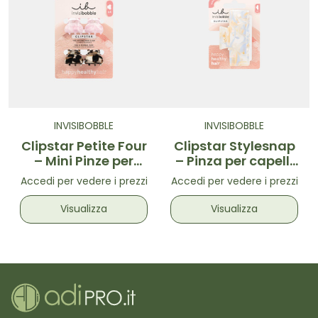
INVISIBOBBLE
INVISIBOBBLE
Clipstar Petite Four
Clipstar Stylesnap
– Mini Pinze per
– Pinza per capelli
capelli 4 pz
taglia M
Accedi per vedere i prezzi
Accedi per vedere i prezzi
Visualizza
Visualizza