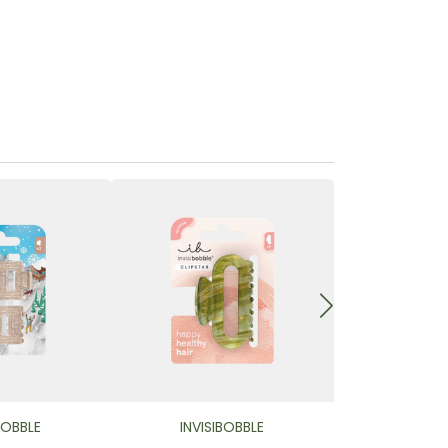
BOBBLE
INVISIBOBBLE
INVISI