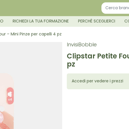
MO
RICHIEDI LA TUA FORMAZIONE
PERCHÈ SCEGLIERCI
C
our – Mini Pinze per capelli 4 pz
InvisiBobble
Clipstar Petite Fo
pz
Accedi per vedere i prezzi