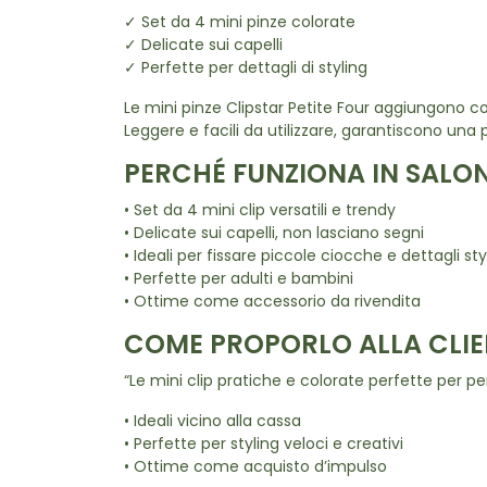
✓ Set da 4 mini pinze colorate
✓ Delicate sui capelli
✓ Perfette per dettagli di styling
Le mini pinze Clipstar Petite Four aggiungono co
Leggere e facili da utilizzare, garantiscono una p
PERCHÉ FUNZIONA IN SALO
• Set da 4 mini clip versatili e trendy
• Delicate sui capelli, non lasciano segni
• Ideali per fissare piccole ciocche e dettagli sty
• Perfette per adulti e bambini
• Ottime come accessorio da rivendita
COME PROPORLO ALLA CLIE
“Le mini clip pratiche e colorate perfette per pe
• Ideali vicino alla cassa
• Perfette per styling veloci e creativi
• Ottime come acquisto d’impulso