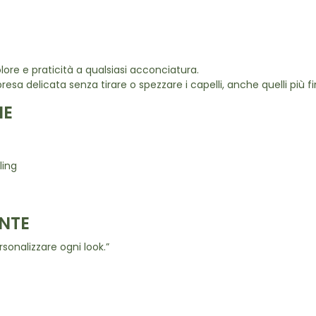
lore e praticità a qualsiasi acconciatura.
resa delicata senza tirare o spezzare i capelli, anche quelli più fin
NE
ling
NTE
rsonalizzare ogni look.”