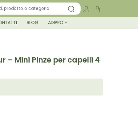
ONTATTI
BLOG
ADIPRO +
ur – Mini Pinze per capelli 4