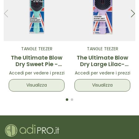
TANGLE TEEZER
TANGLE TEEZER
The Ultimate Blow
The Ultimate Blow
Dry Sweet Pie -
Dry Large Lilac-
Spazzola
Spazzola
Accedi per vedere i prezzi
Accedi per vedere i prezzi
volumizzante per
volumizzante per
asciugatura Verde
asciugatura Lilla
Visualizza
Visualizza
Acqua