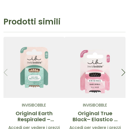
Prodotti simili
INVISIBOBBLE
INVISIBOBBLE
Original Earth
Original True
Respiraled –
Black– Elastico a
Elastici a Spirale
spirale Nero
Accedi per vedere i prezzi
Accedi per vedere i prezzi