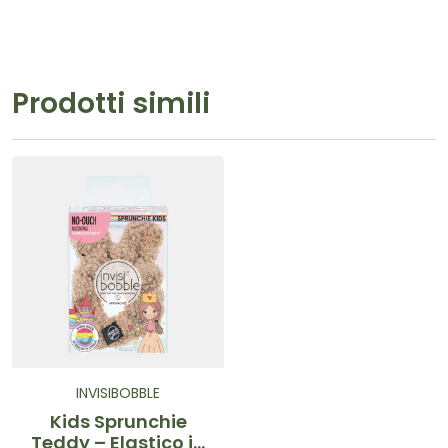
Prodotti simili
INVISIBOBBLE
Kids Sprunchie
Teddy – Elastico in