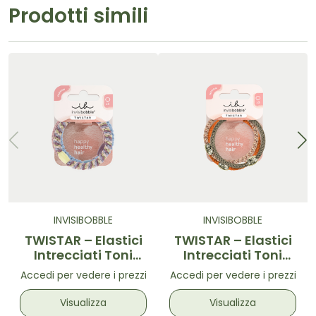
Prodotti simili
INVISIBOBBLE
INVISIBOBBLE
TWISTAR – Elastici
TWISTAR – Elastici
Intrecciati Toni
Intrecciati Toni
Lavanda 3 pz
Autunnali 3 pz
Accedi per vedere i prezzi
Accedi per vedere i prezzi
Visualizza
Visualizza