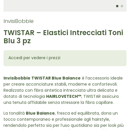
InvisiBobble
TWISTAR – Elastici Intrecciati Toni
Blu 3 pz
Accedi per vedere i prezzi
Invisibobble TWISTAR Blue Balance
è l’accessorio ideale
per creare acconciature stabili, moderne e confortevoli.
Realizzato con fibra sintetica intrecciata ultra delicata e
dotato di tecnologia
HAIRLOVETECH™
, TWISTAR assicura
una tenuta affidabile senza stressare la fibra capillare.
La tonalità
Blue Balance
, fresca ed equilibrata, dona un
tocco contemporaneo e professionale agli hairstyle,
rendendolo perfetto sia per l’uso quotidiano sia per look più