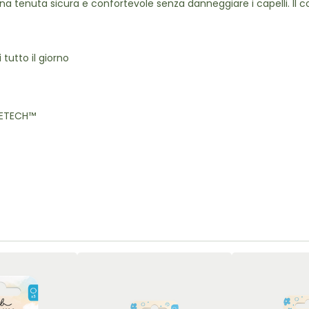
 tenuta sicura e confortevole senza danneggiare i capelli. Il col
tutto il giorno
OVETECH™