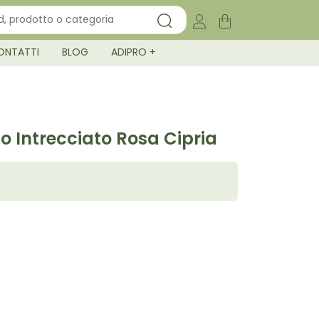
ONTATTI
BLOG
ADIPRO +
o Intrecciato Rosa Cipria