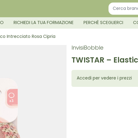
MO
RICHIEDI LA TUA FORMAZIONE
PERCHÈ SCEGLIERCI
C
co Intrecciato Rosa Cipria
InvisiBobble
TWISTAR – Elastic
Accedi per vedere i prezzi