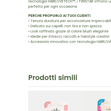
tecnologia HAIRLOVETECH™, i TWISTAR offrono una
perfetto per ogni occasione.
PERCHE PROPORLO AI TUOI CLIENTI
• Tenuta duratura per acconciature impeccabili 
• Delicato sui capelli: non tira e non spezza
• Look raffinato grazie al colore blush elegante
• Ideale per intrecci, raccolti e hairstyle creativi
• Accessorio innovativo con tecnologia HAIRL
Prodotti simili