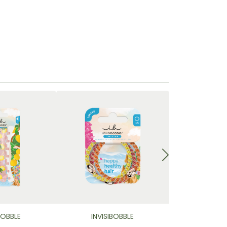
BOBBLE
INVISIBOBBLE
INVISI