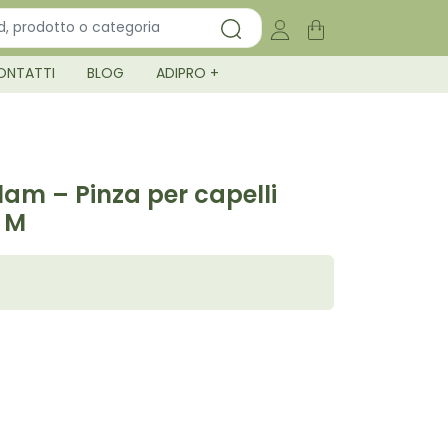
ONTATTI
BLOG
ADIPRO +
Glam – Pinza per capelli
a M