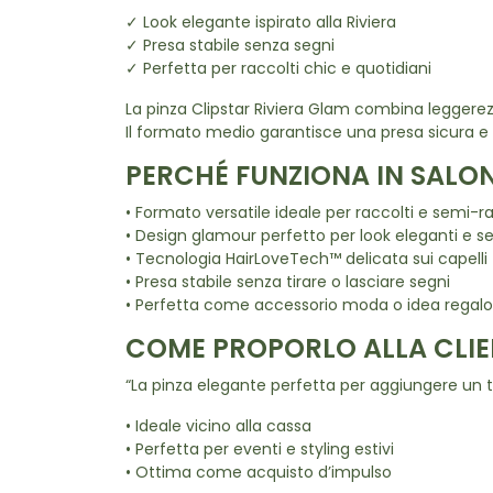
✓ Look elegante ispirato alla Riviera
✓ Presa stabile senza segni
✓ Perfetta per raccolti chic e quotidiani
La pinza Clipstar Riviera Glam combina leggerezza
Il formato medio garantisce una presa sicura e c
PERCHÉ FUNZIONA IN SALO
• Formato versatile ideale per raccolti e semi-ra
• Design glamour perfetto per look eleganti e se
• Tecnologia HairLoveTech™ delicata sui capelli
• Presa stabile senza tirare o lasciare segni
• Perfetta come accessorio moda o idea regalo
COME PROPORLO ALLA CLIE
“La pinza elegante perfetta per aggiungere un t
• Ideale vicino alla cassa
• Perfetta per eventi e styling estivi
• Ottima come acquisto d’impulso