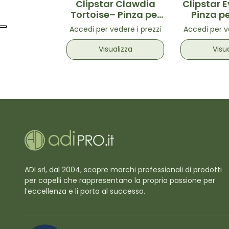
Clipstar Clawdia
Clipstar 
Tortoise– Pinza per
Pinza pe
capelli Bianca
Verde 
Accedi per vedere i prezzi
Accedi per v
Visualizza
Visu
ADI srl, dal 2004, scopre marchi professionali di prodotti
per capelli che rappresentano la propria passione per
l’eccellenza e li porta al successo.