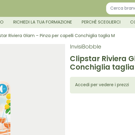
MO
RICHIEDI LA TUA FORMAZIONE
PERCHÈ SCEGLIERCI
C
star Riviera Glam – Pinza per capelli Conchiglia taglia M
InvisiBobble
Clipstar Riviera 
Conchiglia tagli
Accedi per vedere i prezzi