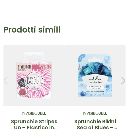
Prodotti simili
INVISIBOBBLE
INVISIBOBBLE
Sprunchie Stripes
Sprunchie Bikini
Up – Elastico in
Sea of Blues –