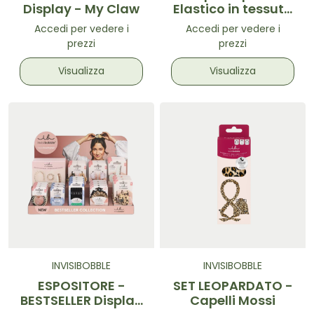
Display - My Claw
Elastico in tessuto
a spirale 3pz
Accedi per vedere i
Accedi per vedere i
prezzi
prezzi
Visualizza
Visualizza
INVISIBOBBLE
INVISIBOBBLE
ESPOSITORE -
SET LEOPARDATO -
BESTSELLER Display
Capelli Mossi