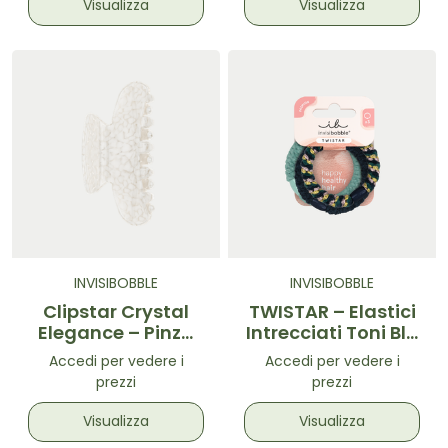
Visualizza
Visualizza
INVISIBOBBLE
INVISIBOBBLE
Clipstar Crystal
TWISTAR – Elastici
Elegance – Pinza
Intrecciati Toni Blu
per capelli
3 pz
Accedi per vedere i
Accedi per vedere i
prezzi
prezzi
Visualizza
Visualizza