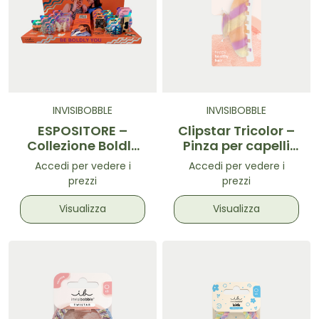
INVISIBOBBLE
INVISIBOBBLE
ESPOSITORE –
Clipstar Tricolor –
Collezione Boldly
Pinza per capelli
You
taglia L
Accedi per vedere i
Accedi per vedere i
prezzi
prezzi
Visualizza
Visualizza