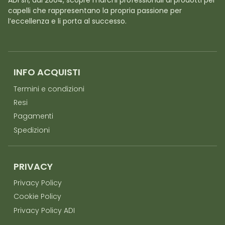
ADI srl, dal 2004, scopre marchi professionali di prodotti per
capelli che rappresentano la propria passione per
l’eccellenza e li porta al successo.
INFO ACQUISTI
Termini e condizioni
Resi
Pagamenti
Spedizioni
PRIVACY
Privacy Policy
Cookie Policy
Privacy Policy ADI