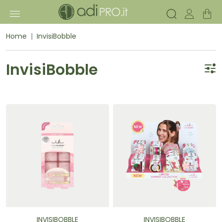
Home
InvisiBobble
InvisiBobble
INVISIBOBBLE
INVISIBOBBLE